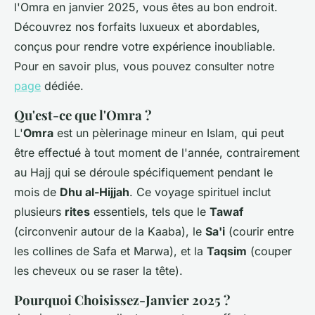
l'Omra en janvier 2025, vous êtes au bon endroit.
Découvrez nos forfaits luxueux et abordables,
conçus pour rendre votre expérience inoubliable.
Pour en savoir plus, vous pouvez consulter notre
page
dédiée.
Qu'est-ce que l'Omra ?
L'
Omra
est un pèlerinage mineur en Islam, qui peut
être effectué à tout moment de l'année, contrairement
au Hajj qui se déroule spécifiquement pendant le
mois de
Dhu al-Hijjah
. Ce voyage spirituel inclut
plusieurs
rites
essentiels, tels que le
Tawaf
(circonvenir autour de la Kaaba), le
Sa'i
(courir entre
les collines de Safa et Marwa), et la
Taqsim
(couper
les cheveux ou se raser la tête).
Pourquoi Choisissez-Janvier 2025 ?