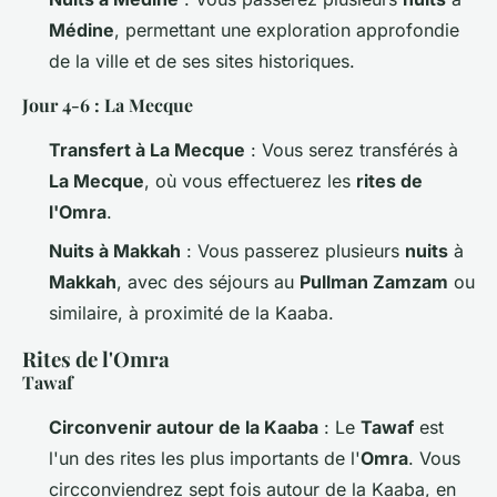
Médine
, permettant une exploration approfondie
de la ville et de ses sites historiques.
Jour 4-6 : La Mecque
Transfert à La Mecque
: Vous serez transférés à
La Mecque
, où vous effectuerez les
rites de
l'Omra
.
Nuits à Makkah
: Vous passerez plusieurs
nuits
à
Makkah
, avec des séjours au
Pullman Zamzam
ou
similaire, à proximité de la Kaaba.
Rites de l'Omra
Tawaf
Circonvenir autour de la Kaaba
: Le
Tawaf
est
l'un des rites les plus importants de l'
Omra
. Vous
circconviendrez sept fois autour de la Kaaba, en