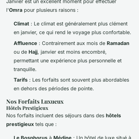
Janvier est un excellent moment pour effectuer
l'
Omra
pour plusieurs raisons :
Climat
: Le climat est généralement plus clément
en janvier, ce qui rend le voyage plus confortable.
Affluence
: Contrairement aux mois de
Ramadan
ou de
Hajj
, janvier est moins encombré,
permettant une expérience plus personnelle et
tranquille.
Tarifs
: Les forfaits sont souvent plus abordables
en dehors des périodes de pointe.
Nos Forfaits Luxueux
Hôtels Prestigieux
Nos forfaits incluent des séjours dans des
hôtels
prestigieux
tels que :
Le Bosphorus
à
Médine
: Un hôtel de luxe situé à