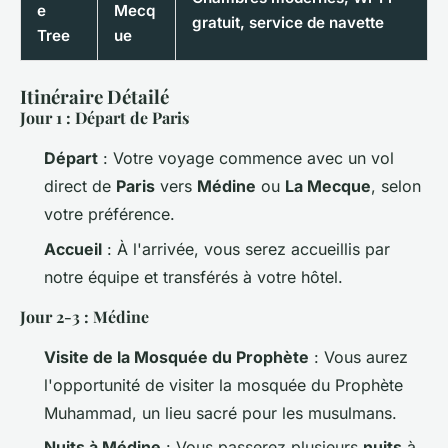
e
Mecq
gratuit, service de navette
Tree
ue
Itinéraire Détailé
Jour 1 : Départ de Paris
Départ
: Votre voyage commence avec un vol
direct de
Paris
vers
Médine
ou
La Mecque
, selon
votre préférence.
Accueil
: À l'arrivée, vous serez accueillis par
notre équipe et transférés à votre hôtel.
Jour 2-3 : Médine
Visite de la Mosquée du Prophète
: Vous aurez
l'opportunité de visiter la mosquée du Prophète
Muhammad, un lieu sacré pour les musulmans.
Nuits à Médine
: Vous passerez plusieurs
nuits
à